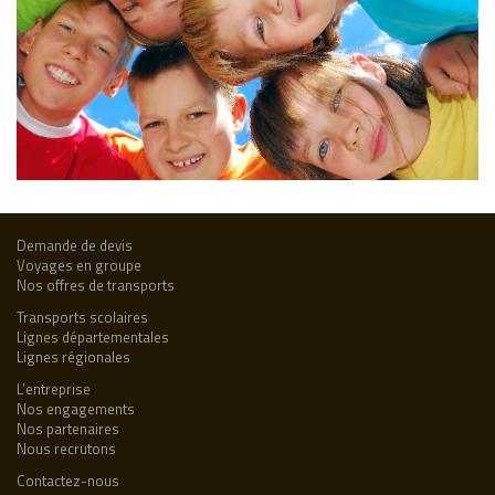
Demande de devis
Voyages en groupe
Nos offres de transports
Transports scolaires
Lignes départementales
Lignes régionales
L’entreprise
Nos engagements
Nos partenaires
Nous recrutons
Contactez-nous