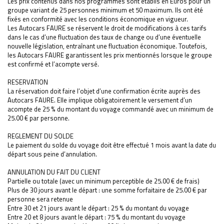
Les prix contenus dans nos programmes sont établis en Euros pour un
groupe variant de 25 personnes minimum et 50 maximum. Ils ont été
fixés en conformité avec les conditions économique en vigueur.
Les Autocars FAURE se réservent le droit de modifications à ces tarifs
dans le cas d’une fluctuation des taux de change ou d’une éventuelle
nouvelle législation, entraînant une fluctuation économique. Toutefois,
les Autocars FAURE garantissent les prix mentionnés lorsque le groupe
est confirmé et l’acompte versé.
RESERVATION
La réservation doit faire l’objet d’une confirmation écrite auprès des
Autocars FAURE. Elle implique obligatoirement le versement d’un
acompte de 25 % du montant du voyage commandé avec un minimum de
25.00 € par personne.
REGLEMENT DU SOLDE
Le paiement du solde du voyage doit être effectué 1 mois avant la date du
départ sous peine d’annulation.
ANNULATION DU FAIT DU CLIENT
Partielle ou totale (avec un minimum perceptible de 25.00 € de frais)
Plus de 30 jours avant le départ : une somme forfaitaire de 25.00 € par
personne sera retenue
Entre 30 et 21 jours avant le départ : 25 % du montant du voyage
Entre 20 et 8 jours avant le départ : 75 % du montant du voyage