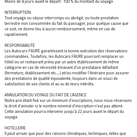
Moins de 8 jours avant le départ : 100 % du montant du voyage
INTERRUPTION
Tout voyage ou séjour interrompu ou abrégé, ou toute prestation
terrestre non consommée du fait du passager, pour quelque cause que
ce soit, ne donne lieu à aucun remboursement, même en cas de
rapatriement.
RESPONSABILITE
Les Autocars FAURE garantissent la bonne exécution des réservations
commandées. Toutefois, les Autocars FAURE pourront remplacer un
hôtel ou un restaurant prévu par un autre établissement de même
catégorie en cas de nécessité émanant d’un prestataire défaillant
(fermeture, établissement etc….) et/ou modifier l’itinéraire pour assurer
des prestations de qualité équivalente, toujours dans un souci de
satisfaction de ses clients et au vu de leurs intérêts.
ANNULATION DU VOYAGE DU FAIT DE L’AGENCE
Notre prix étant fixé sur un minimum d’inscriptions, nous nous réservons
le droit d’annuler si le nombre minimal d’inscription n’est pas atteint.
Cette annulation pourra intervenir jusqu’à 22 jours avant le départ du
voyage.
HOTELLERIE
Il peut arriver que pour des raisons climatiques, techniques, telles que