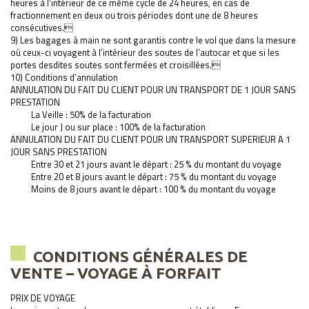
heures à l’intérieur de ce même cycle de 24 heures, en cas de
fractionnement en deux ou trois périodes dont une de 8 heures
consécutives.
9) Les bagages à main ne sont garantis contre le vol que dans la mesure
où ceux-ci voyagent à l’intérieur des soutes de l’autocar et que si les
portes desdites soutes sont fermées et croisillées.
10) Conditions d’annulation
ANNULATION DU FAIT DU CLIENT POUR UN TRANSPORT DE 1 JOUR SANS
PRESTATION
La Veille : 50% de la facturation
Le jour J ou sur place : 100% de la facturation
ANNULATION DU FAIT DU CLIENT POUR UN TRANSPORT SUPERIEUR A 1
JOUR SANS PRESTATION
Entre 30 et 21 jours avant le départ : 25 % du montant du voyage
Entre 20 et 8 jours avant le départ : 75 % du montant du voyage
Moins de 8 jours avant le départ : 100 % du montant du voyage
CONDITIONS GÉNÉRALES DE
VENTE – VOYAGE À FORFAIT
PRIX DE VOYAGE