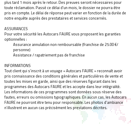
plus tard 1 mois après le retour. Des preuves seront nécessaires pour
toute réclamation. Passé ce délai d’un mois, le dossier ne pourra être
pris en compte. Le délai de réponse peut varier en fonction de la durée de
notre enquête auprès des prestataires et services concernés.
ASSURANCES
Pour votre sécurité les Autocars FAURE vous proposent les garanties
optionnelles :
Assurance annulation non remboursable (franchise de 25.00 €/
personne)
Assistance / rapatriement pas de franchise
INFORMATIONS
Tout client qui s’inscrit à un voyage « Autocars FAURE » reconnaît avoir
pris connaissance des conditions générales et particulières de vente et
toutes les mises en garde, ainsi que des réserves figurant dans les
programmes des Autocars FAURE et les accepte dans leur intégralité.
Les informations de ces programmes sont données sous réserve des
fautes, erreurs ou omissions typographiques. En aucun cas, les Autocars
FAURE ne pourront être tenu pour responsable. Les photos d’ambiance
n’illustrent en aucun cas précisément les prestations décrites.