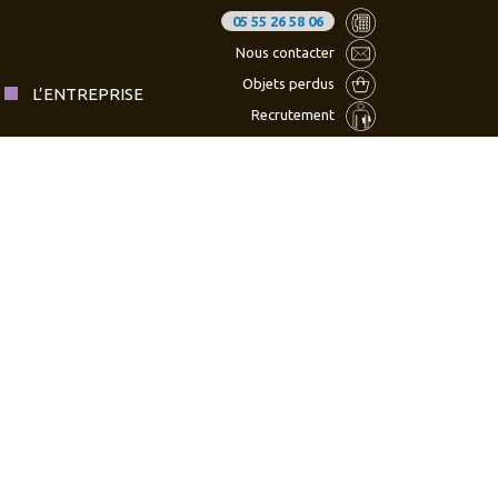
05 55 26 58 06
Nous contacter
Objets perdus
L’ENTREPRISE
Recrutement