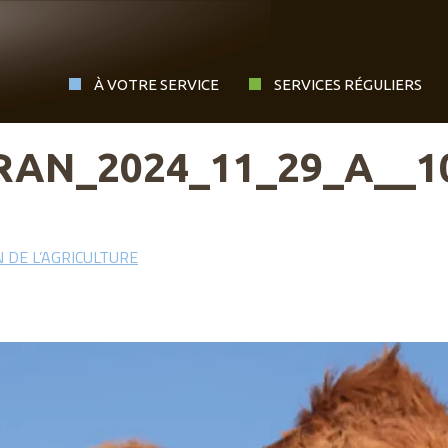
À VOTRE SERVICE
SERVICES RÉGULIERS
AN_2024_11_29_A__10
 DE L’AGRICULTURE