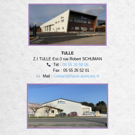
TULLE
Z.I TULLE Est-3 rue Robert SCHUMAN
Tél :
05 55 26 58 06
Fax : 05 55 26 52 01
Mail :
contact@faure-autocars.fr