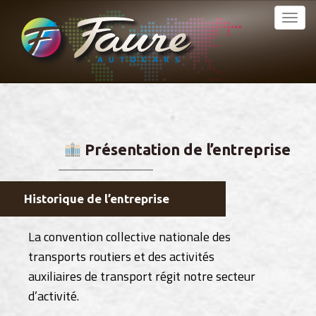
MENU
Atteindre
le
Faure Autocars
PRINCIPAL
contenu
Présentation de l’entreprise
Historique de l’entreprise
La convention collective nationale des
transports routiers et des activités
auxiliaires de transport régit notre secteur
d’activité.