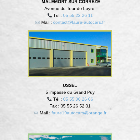
MALEMORT SUR CORREZE
Avenue du Tour de Loyre
Tél :
05 55 22 26 11
Mail :
contact@faure-autocars.fr
USSEL
5 impasse du Grand Puy
Tél :
05 55 96 26 66
Fax : 05 55 26 52 01
Mail :
faure19autocars@orange.fr