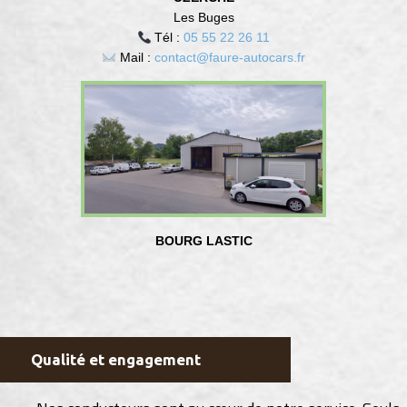
Les Buges
Tél :
05 55 22 26 11
Mail :
contact@faure-autocars.fr
BOURG LASTIC
Qualité et engagement