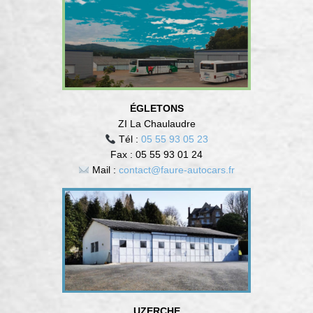
ÉGLETONS
ZI La Chaulaudre
Tél :
05 55 93 05 23
Fax : 05 55 93 01 24
Mail :
contact@faure-autocars.fr
UZERCHE